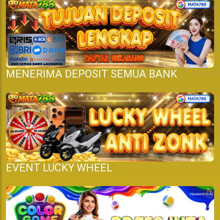
MENERIMA DEPOSIT SEMUA BANK
EVENT LUCKY WHEEL