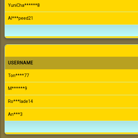
Indra***rior88
******ight2
WindaG***3
USERNAME
Ro***lade14
An***3
VeraSp***21
Fajar***l56
*****egend8