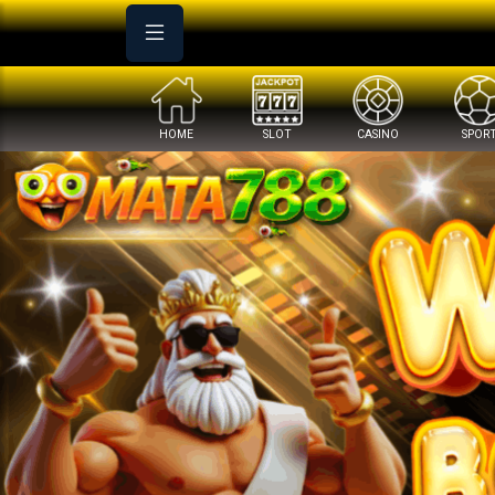
HOME
SLOT
CASINO
SPOR