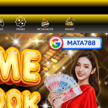
ADE
PROMO
MEGAGACOR
ANUBIS