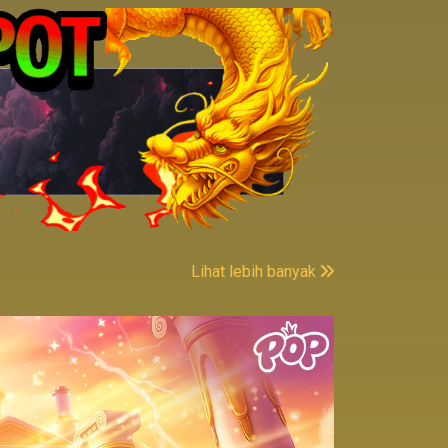
Lihat lebih banyak