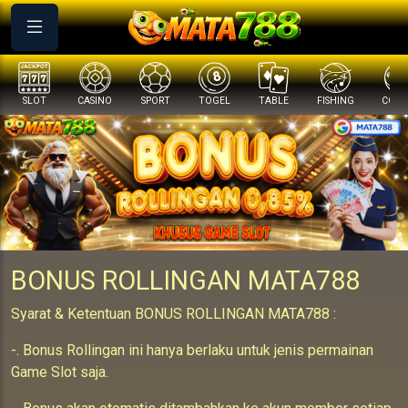
SLOT
CASINO
SPORT
TOGEL
TABLE
FISHING
COCK 
BONUS ROLLINGAN MATA788
Syarat & Ketentuan BONUS ROLLINGAN MATA788 :
-. Bonus Rollingan ini hanya berlaku untuk jenis permainan
Game Slot saja.