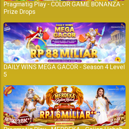
Pragmatig Play - COLOR GAME BONANZA -
Prize Drops
DAILY WINS MEGA GACOR - Season 4 Level
5