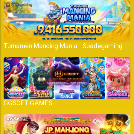
Turnamen Mancing Mania - Spadegaming
GGSOFT GAMES