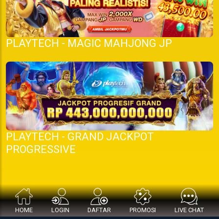
PLAYTECH - MAGIC MAHJONG JP
PLAYTECH - GRAND JACKPOT
PROGRESSIVE
HOME
LOGIN
DAFTAR
PROMOSI
LIVE CHAT