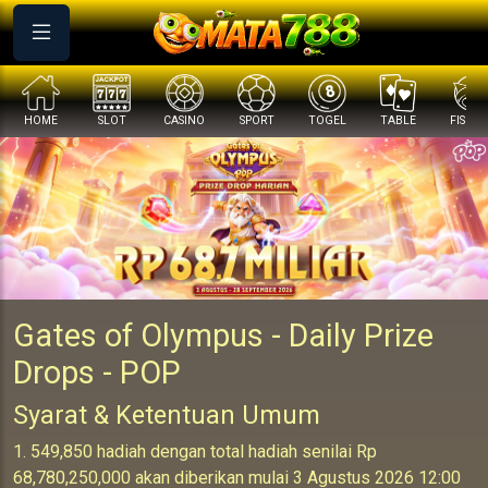
SLOT
CASINO
SPORT
TOGEL
TABLE
FISHING
COCK 
Gates of Olympus - Daily Prize
Drops - POP
Syarat & Ketentuan Umum
1. 549,850 hadiah dengan total hadiah senilai Rp
68,780,250,000 akan diberikan mulai 3 Agustus 2026 12:00