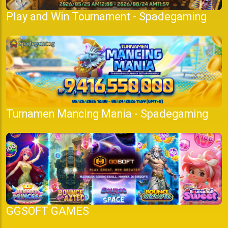
Play and Win Tournament - Spadegaming
Turnamen Mancing Mania - Spadegaming
GGSOFT GAMES