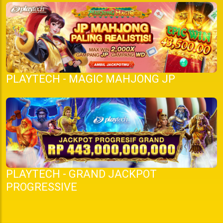
PLAYTECH - MAGIC MAHJONG JP
PLAYTECH - GRAND JACKPOT
PROGRESSIVE