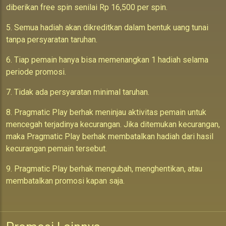
diberikan free spin senilai Rp 16,500 per spin.
5. Semua hadiah akan dikreditkan dalam bentuk uang tunai
tanpa persyaratan taruhan.
6. Tiap pemain hanya bisa memenangkan 1 hadiah selama
periode promosi.
7. Tidak ada persyaratan minimal taruhan.
8. Pragmatic Play berhak meninjau aktivitas pemain untuk
mencegah terjadinya kecurangan. Jika ditemukan kecurangan,
maka Pragmatic Play berhak membatalkan hadiah dari hasil
kecurangan pemain tersebut.
9. Pragmatic Play berhak mengubah, menghentikan, atau
membatalkan promosi kapan saja.