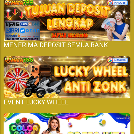
MENERIMA DEPOSIT SEMUA BANK
EVENT LUCKY WHEEL