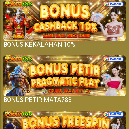
BONUS KEKALAHAN 10%
BONUS PETIR MATA788