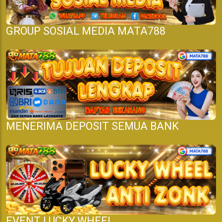
GROUP SOSIAL MEDIA MATA788
MENERIMA DEPOSIT SEMUA BANK
EVENT LUCKY WHEEL