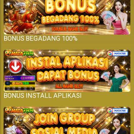
BONUS BEGADANG 100%
BONUS INSTALL APLIKASI