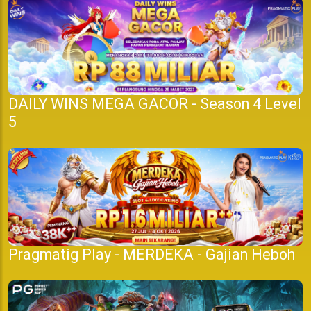
DAILY WINS MEGA GACOR - Season 4 Level
5
Pragmatig Play - MERDEKA - Gajian Heboh