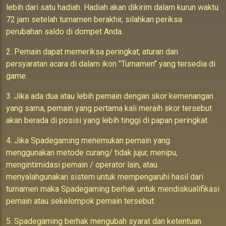
lebih dari satu hadiah. Hadiah akan dikirim dalam kurun waktu
72 jam setelah turnamen berakhir, silahkan periksa
perubahan saldo di dompet Anda.
2. Pemain dapat memeriksa peringkat, aturan dan
persyaratan acara di dalam ikon "Turnamen" yang tersedia di
game.
3. Jika ada dua atau lebih pemain dengan skor kemenangan
yang sama, pemain yang pertama kali meraih skor tersebut
akan berada di posisi yang lebih tinggi di papan peringkat.
4. Jika Spadegaming menemukan pemain yang
menggunakan metode curang/ tidak jujur, menipu,
mengintimidasi pemain / operator lain, atau
menyalahgunakan sistem untuk mempengaruhi hasil dari
turnamen maka Spadegaming berhak untuk mendiskualifikasi
pemain atau sekelompok pemain tersebut.
5. Spadegaming berhak mengubah syarat dan ketentuan