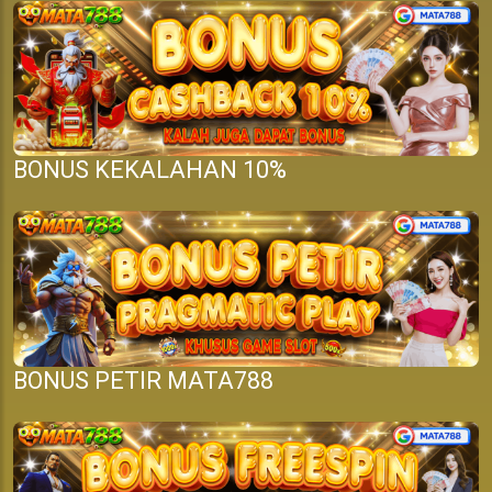
BONUS KEKALAHAN 10%
BONUS PETIR MATA788