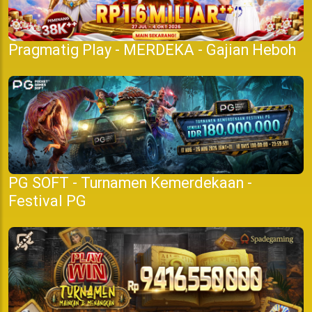
Pragmatig Play - MERDEKA - Gajian Heboh
PG SOFT - Turnamen Kemerdekaan -
Festival PG