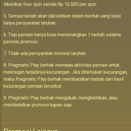
diberikan free spin senilai Rp 16,500 per spin.
5. Semua hadiah akan dikreditkan dalam bentuk uang tunai
tanpa persyaratan taruhan.
6. Tiap pemain hanya bisa memenangkan 1 hadiah selama
periode promosi.
7. Tidak ada persyaratan minimal taruhan.
8. Pragmatic Play berhak meninjau aktivitas pemain untuk
mencegah terjadinya kecurangan. Jika ditemukan kecurangan,
maka Pragmatic Play berhak membatalkan hadiah dari hasil
kecurangan pemain tersebut.
9. Pragmatic Play berhak mengubah, menghentikan, atau
membatalkan promosi kapan saja.