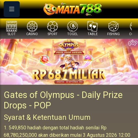
SLOT
CASINO
SPORT
TOGEL
TABLE
FISHING
COCK 
Gates of Olympus - Daily Prize
Drops - POP
Syarat & Ketentuan Umum
1. 549,850 hadiah dengan total hadiah senilai Rp
68,780,250,000 akan diberikan mulai 3 Agustus 2026 12:00