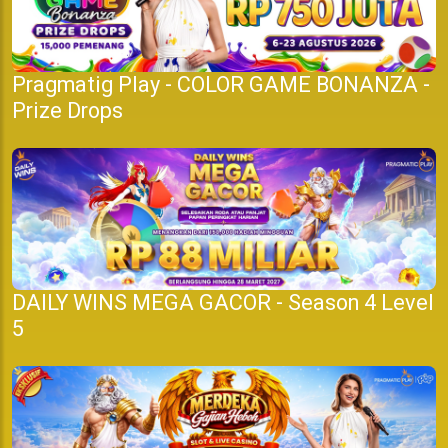
Pragmatig Play - COLOR GAME BONANZA -
Prize Drops
DAILY WINS MEGA GACOR - Season 4 Level
5