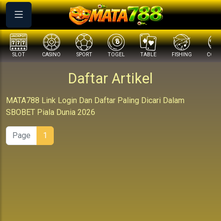
SLOT
CASINO
SPORT
TOGEL
TABLE
FISHING
COCK 
Daftar Artikel
MATA788 Link Login Dan Daftar Paling Dicari Dalam
SBOBET Piala Dunia 2026
Page
1