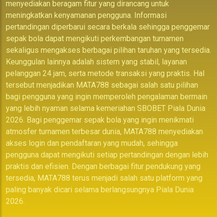
menyediakan beragam fitur yang dirancang untuk
meningkatkan kenyamanan pengguna. Informasi
pertandingan diperbarui secara berkala sehingga penggemar
sepak bola dapat mengikuti perkembangan turnamen
sekaligus mengakses berbagai pilihan taruhan yang tersedia.
Keunggulan lainnya adalah sistem yang stabil, layanan
pelanggan 24 jam, serta metode transaksi yang praktis. Hal
tersebut menjadikan MATA788 sebagai salah satu pilihan
bagi pengguna yang ingin memperoleh pengalaman bermain
yang lebih nyaman selama kemeriahan SBOBET Piala Dunia
2026. Bagi penggemar sepak bola yang ingin menikmati
atmosfer turnamen terbesar dunia, MATA788 menyediakan
akses login dan pendaftaran yang mudah, sehingga
pengguna dapat mengikuti setiap pertandingan dengan lebih
praktis dan efisien. Dengan berbagai fitur pendukung yang
tersedia, MATA788 terus menjadi salah satu platform yang
paling banyak dicari selama berlangsungnya Piala Dunia
2026.