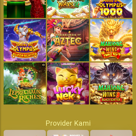
Provider Kami