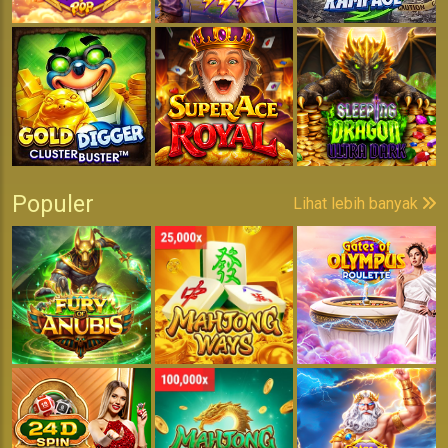
Populer
Lihat lebih banyak