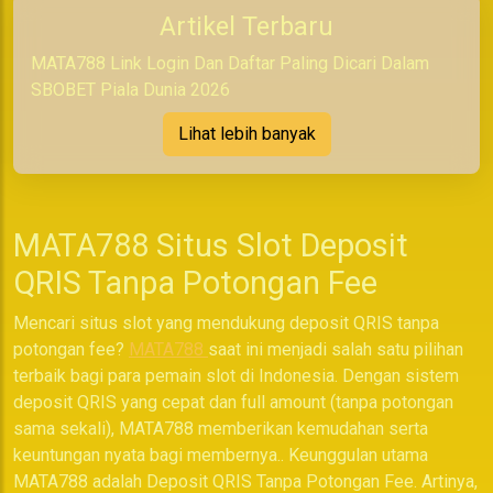
Artikel Terbaru
MATA788 Link Login Dan Daftar Paling Dicari Dalam
SBOBET Piala Dunia 2026
Lihat lebih banyak
MATA788 Situs Slot Deposit
QRIS Tanpa Potongan Fee
Mencari situs slot yang mendukung deposit QRIS tanpa
potongan fee?
MATA788
saat ini menjadi salah satu pilihan
terbaik bagi para pemain slot di Indonesia. Dengan sistem
deposit QRIS yang cepat dan full amount (tanpa potongan
sama sekali), MATA788 memberikan kemudahan serta
keuntungan nyata bagi membernya.. Keunggulan utama
MATA788 adalah Deposit QRIS Tanpa Potongan Fee. Artinya,