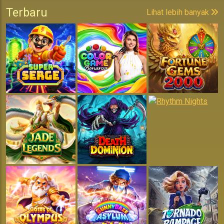
Terbaru
Lihat lebih banyak