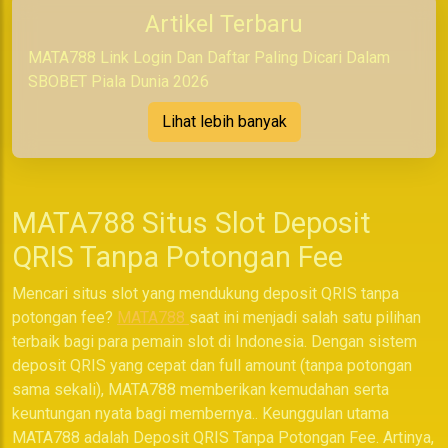
Artikel Terbaru
MATA788 Link Login Dan Daftar Paling Dicari Dalam
SBOBET Piala Dunia 2026
Lihat lebih banyak
MATA788 Situs Slot Deposit
QRIS Tanpa Potongan Fee
Mencari situs slot yang mendukung deposit QRIS tanpa
potongan fee?
MATA788
saat ini menjadi salah satu pilihan
terbaik bagi para pemain slot di Indonesia. Dengan sistem
deposit QRIS yang cepat dan full amount (tanpa potongan
sama sekali), MATA788 memberikan kemudahan serta
keuntungan nyata bagi membernya.. Keunggulan utama
MATA788 adalah Deposit QRIS Tanpa Potongan Fee. Artinya,