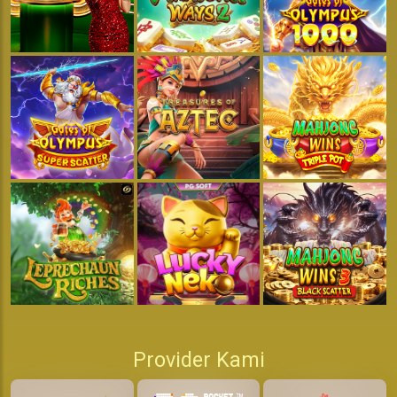
Provider Kami