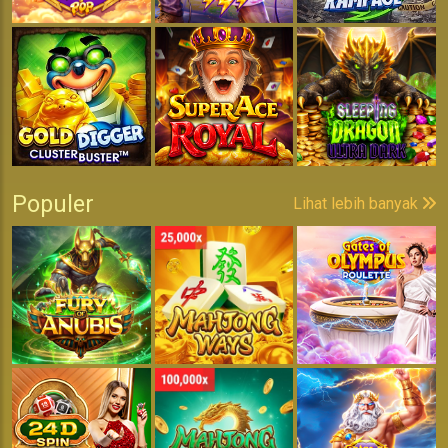
Populer
Lihat lebih banyak