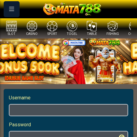
SLOT
CASINO
SPORT
TOGEL
TABLE
FISHING
COCK 
Username
Password