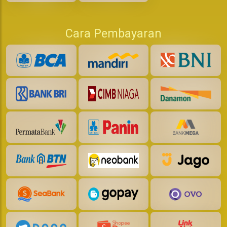
Cara Pembayaran