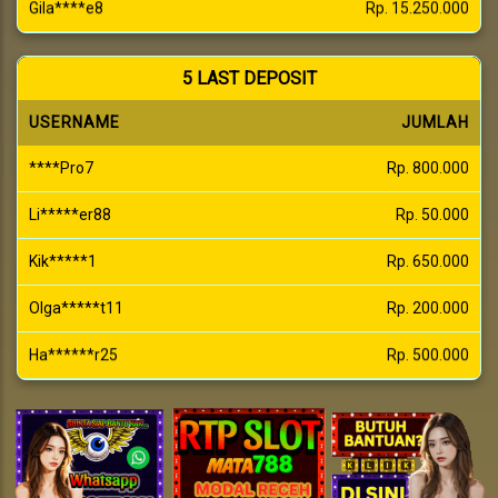
Viv*****r22
Rp. 5.650.000
5 LAST DEPOSIT
USERNAME
JUMLAH
Li*****er88
Rp. 50.000
Kik*****1
Rp. 650.000
Olga*****t11
Rp. 200.000
Ha******r25
Rp. 500.000
Dit******10
Rp. 300.000