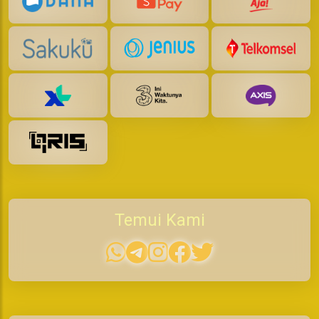
Temui Kami