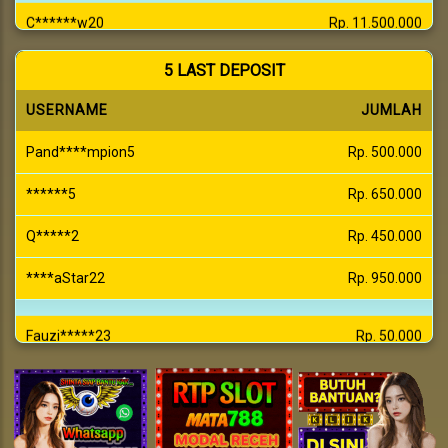
W***Pro18
Rp. 28.850.000
5 LAST DEPOSIT
USERNAME
JUMLAH
******5
Rp. 650.000
Q*****2
Rp. 450.000
****aStar22
Rp. 950.000
Fauzi*****23
Rp. 50.000
******2
Rp. 50.000