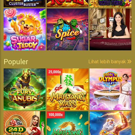
Populer
Lihat lebih banyak