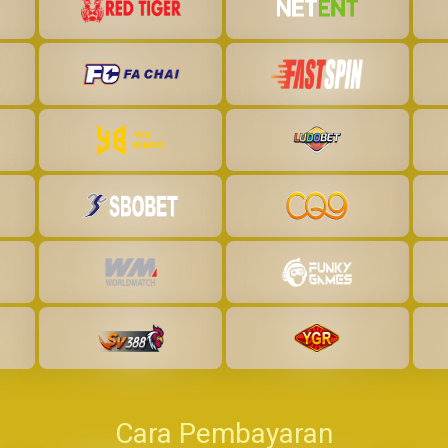
Cara Pembayaran