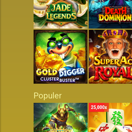
Populer