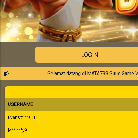
LOGIN
g di MATA788 Situs Game Viral Terpopuler dan Terpercaya Di In
USERNAME
Celia*****2
VeraS*****1