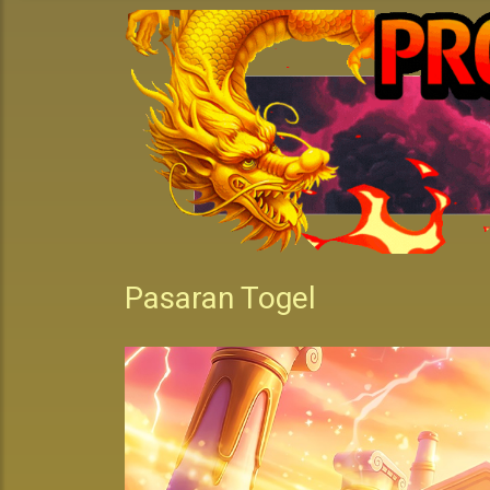
Pasaran Togel