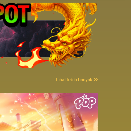
Lihat lebih banyak