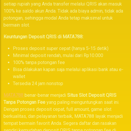
setiap rupiah yang Anda transfer melalui QRIS akan masuk
100% ke saldo akun Anda. Tidak ada biaya admin, tidak ada
potongan, sehingga modal Anda tetap maksimal untuk
bermain slot.
Keuntungan Deposit QRIS di MATA788:
Proses deposit super cepat (hanya 5-15 detik)
Minimal deposit rendah, mulai dari Rp10.000
100% tanpa potongan fee
Bisa dilakukan kapan saja melalui aplikasi bank atau e-
wallet
Tersedia 24 jam nonstop
MATA788
benar-benar menjadi
Situs Slot Deposit QRIS
Tanpa Potongan Fee
yang paling menguntungkan saat ini.
Dengan proses deposit cepat, full amount, game slot
berkualitas, dan pelayanan terbaik, MATA788 layak menjadi
tempat bermain favorit Anda. Segera daftar dan rasakan
sendiri kemudahan deposit QRIS tanpa potongan fee di