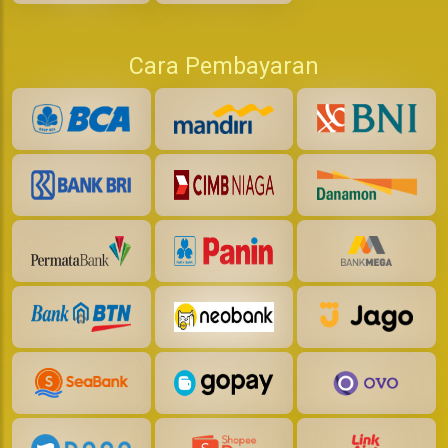
Cara Pembayaran