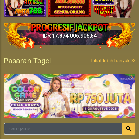
IDR 17.374.006.927,77
Pasaran Togel
Lihat lebih banyak