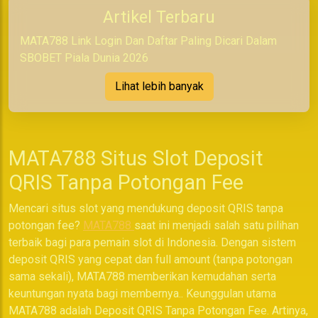
Artikel Terbaru
MATA788 Link Login Dan Daftar Paling Dicari Dalam
SBOBET Piala Dunia 2026
Lihat lebih banyak
MATA788 Situs Slot Deposit
QRIS Tanpa Potongan Fee
Mencari situs slot yang mendukung deposit QRIS tanpa
potongan fee?
MATA788
saat ini menjadi salah satu pilihan
terbaik bagi para pemain slot di Indonesia. Dengan sistem
deposit QRIS yang cepat dan full amount (tanpa potongan
sama sekali), MATA788 memberikan kemudahan serta
keuntungan nyata bagi membernya.. Keunggulan utama
MATA788 adalah Deposit QRIS Tanpa Potongan Fee. Artinya,