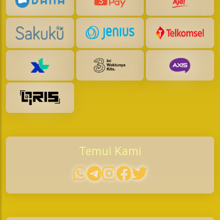
Temui Kami