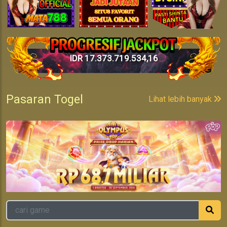
IDR 17.373.719.574,69
Pasaran Togel
Lihat lebih banyak