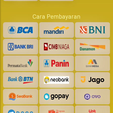
Cara Pembayaran