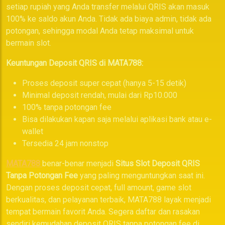
setiap rupiah yang Anda transfer melalui QRIS akan masuk
100% ke saldo akun Anda. Tidak ada biaya admin, tidak ada
potongan, sehingga modal Anda tetap maksimal untuk
bermain slot.
Keuntungan Deposit QRIS di MATA788:
Proses deposit super cepat (hanya 5-15 detik)
Minimal deposit rendah, mulai dari Rp10.000
100% tanpa potongan fee
Bisa dilakukan kapan saja melalui aplikasi bank atau e-
wallet
Tersedia 24 jam nonstop
MATA788
benar-benar menjadi
Situs Slot Deposit QRIS
Tanpa Potongan Fee
yang paling menguntungkan saat ini.
Dengan proses deposit cepat, full amount, game slot
berkualitas, dan pelayanan terbaik, MATA788 layak menjadi
tempat bermain favorit Anda. Segera daftar dan rasakan
sendiri kemudahan deposit QRIS tanpa potongan fee di