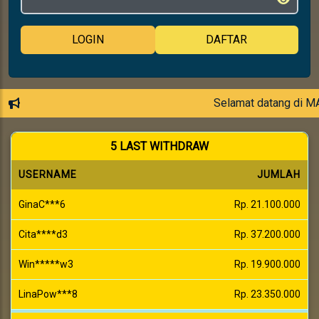
LOGIN
DAFTAR
Selamat datang di MATA788 Situs Ga
5 LAST WITHDRAW
USERNAME
JUMLAH
Cita****d3
Rp. 37.200.000
Win*****w3
Rp. 19.900.000
LinaPow***8
Rp. 23.350.000
Toni****7
Rp. 46.650.000