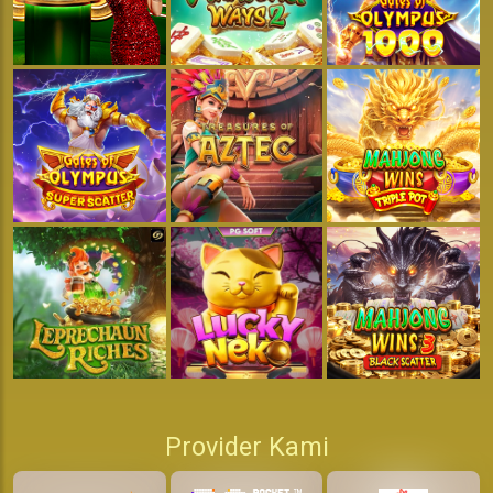
Provider Kami