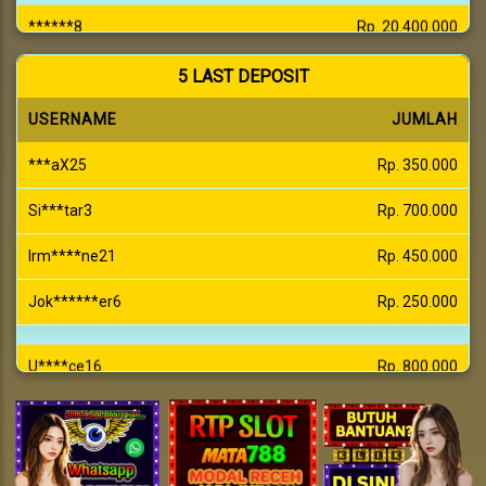
Evan******11
Rp. 29.500.000
5 LAST DEPOSIT
USERNAME
JUMLAH
Si***tar3
Rp. 700.000
Irm****ne21
Rp. 450.000
Jok******er6
Rp. 250.000
U****ce16
Rp. 800.000
Junaid****3
Rp. 450.000