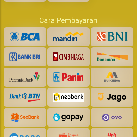
Cara Pembayaran