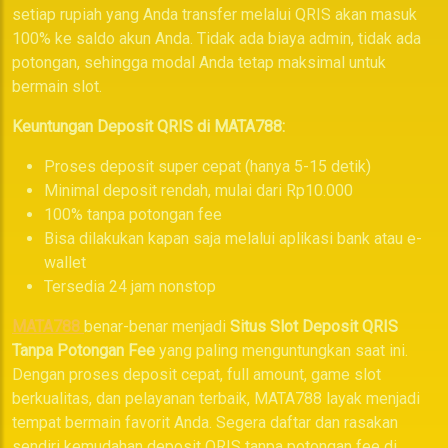
setiap rupiah yang Anda transfer melalui QRIS akan masuk
100% ke saldo akun Anda. Tidak ada biaya admin, tidak ada
potongan, sehingga modal Anda tetap maksimal untuk
bermain slot.
Keuntungan Deposit QRIS di MATA788:
Proses deposit super cepat (hanya 5-15 detik)
Minimal deposit rendah, mulai dari Rp10.000
100% tanpa potongan fee
Bisa dilakukan kapan saja melalui aplikasi bank atau e-
wallet
Tersedia 24 jam nonstop
MATA788
benar-benar menjadi
Situs Slot Deposit QRIS
Tanpa Potongan Fee
yang paling menguntungkan saat ini.
Dengan proses deposit cepat, full amount, game slot
berkualitas, dan pelayanan terbaik, MATA788 layak menjadi
tempat bermain favorit Anda. Segera daftar dan rasakan
sendiri kemudahan deposit QRIS tanpa potongan fee di