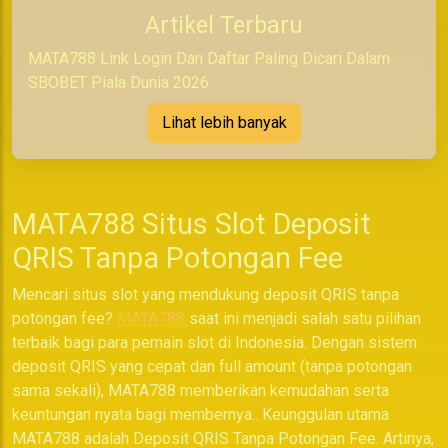
Artikel Terbaru
MATA788 Link Login Dan Daftar Paling Dicari Dalam
SBOBET Piala Dunia 2026
Lihat lebih banyak
MATA788 Situs Slot Deposit
QRIS Tanpa Potongan Fee
Mencari situs slot yang mendukung deposit QRIS tanpa
potongan fee?
MATA788
saat ini menjadi salah satu pilihan
terbaik bagi para pemain slot di Indonesia. Dengan sistem
deposit QRIS yang cepat dan full amount (tanpa potongan
sama sekali), MATA788 memberikan kemudahan serta
keuntungan nyata bagi membernya.. Keunggulan utama
MATA788 adalah Deposit QRIS Tanpa Potongan Fee. Artinya,