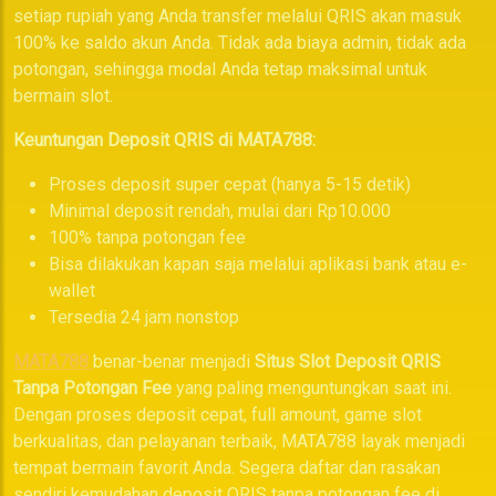
setiap rupiah yang Anda transfer melalui QRIS akan masuk
100% ke saldo akun Anda. Tidak ada biaya admin, tidak ada
potongan, sehingga modal Anda tetap maksimal untuk
bermain slot.
Keuntungan Deposit QRIS di MATA788:
Proses deposit super cepat (hanya 5-15 detik)
Minimal deposit rendah, mulai dari Rp10.000
100% tanpa potongan fee
Bisa dilakukan kapan saja melalui aplikasi bank atau e-
wallet
Tersedia 24 jam nonstop
MATA788
benar-benar menjadi
Situs Slot Deposit QRIS
Tanpa Potongan Fee
yang paling menguntungkan saat ini.
Dengan proses deposit cepat, full amount, game slot
berkualitas, dan pelayanan terbaik, MATA788 layak menjadi
tempat bermain favorit Anda. Segera daftar dan rasakan
sendiri kemudahan deposit QRIS tanpa potongan fee di