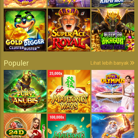
Populer
Lihat lebih banyak