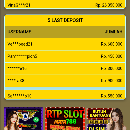
******o1
Rp. 45.700.000
5 LAST DEPOSIT
USERNAME
JUMLAH
Pan******pion5
Rp. 450.000
******e16
Rp. 300.000
****raX8
Rp. 900.000
Sa******o10
Rp. 550.000
******o1
Rp. 350.000