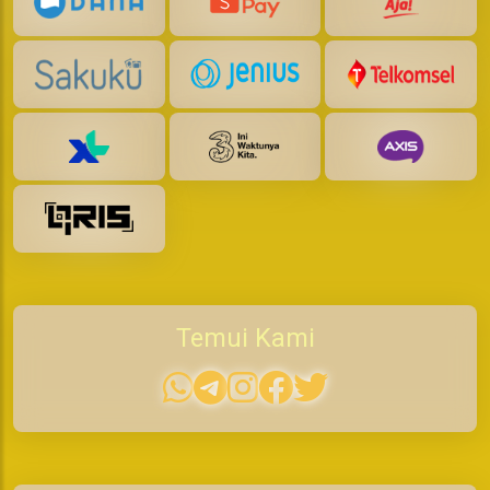
Temui Kami