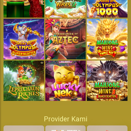
Provider Kami