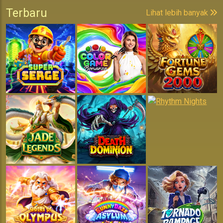
Terbaru
Lihat lebih banyak