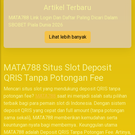
Artikel Terbaru
MATA788 Link Login Dan Daftar Paling Dicari Dalam
SBOBET Piala Dunia 2026
Lihat lebih banyak
MATA788 Situs Slot Deposit
QRIS Tanpa Potongan Fee
Mencari situs slot yang mendukung deposit QRIS tanpa
potongan fee?
MATA788
saat ini menjadi salah satu pilihan
terbaik bagi para pemain slot di Indonesia. Dengan sistem
deposit QRIS yang cepat dan full amount (tanpa potongan
sama sekali), MATA788 memberikan kemudahan serta
keuntungan nyata bagi membernya.. Keunggulan utama
MATA788 adalah Deposit QRIS Tanpa Potongan Fee. Artinya,