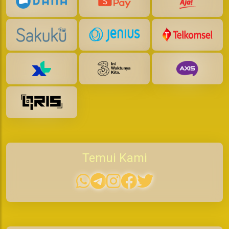
Temui Kami