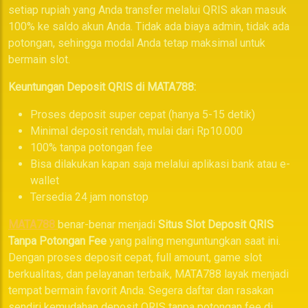
setiap rupiah yang Anda transfer melalui QRIS akan masuk
100% ke saldo akun Anda. Tidak ada biaya admin, tidak ada
potongan, sehingga modal Anda tetap maksimal untuk
bermain slot.
Keuntungan Deposit QRIS di MATA788:
Proses deposit super cepat (hanya 5-15 detik)
Minimal deposit rendah, mulai dari Rp10.000
100% tanpa potongan fee
Bisa dilakukan kapan saja melalui aplikasi bank atau e-
wallet
Tersedia 24 jam nonstop
MATA788
benar-benar menjadi
Situs Slot Deposit QRIS
Tanpa Potongan Fee
yang paling menguntungkan saat ini.
Dengan proses deposit cepat, full amount, game slot
berkualitas, dan pelayanan terbaik, MATA788 layak menjadi
tempat bermain favorit Anda. Segera daftar dan rasakan
sendiri kemudahan deposit QRIS tanpa potongan fee di