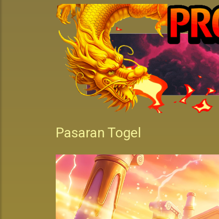
Gi****ve22
Pasaran Togel