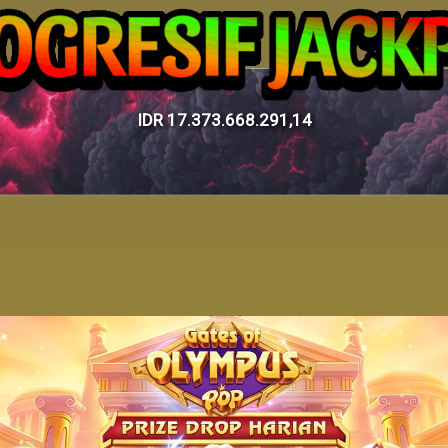
IDR 17.373.668.351,11