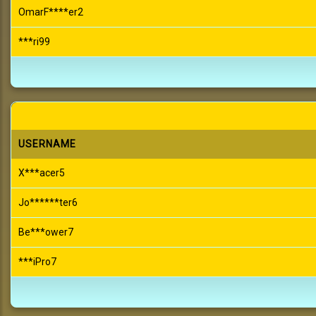
Xe******d10
E****ol8
Kr*****ider22
USERNAME
Be***ower7
***iPro7
XioR****5
*****ero1