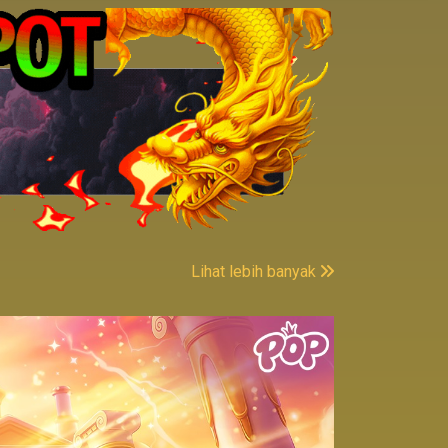
Rp. 750.000
Lihat lebih banyak