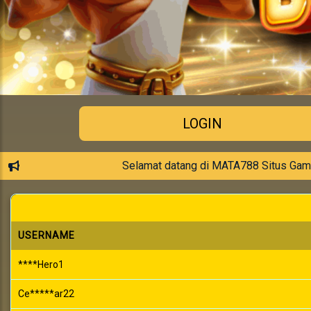
LOGIN
ng di MATA788 Situs Game Viral Terpopuler dan Terpercaya Di I
USERNAME
OmarF****er2
***ri99