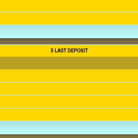
5 LAST DEPOSIT