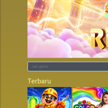
Terbaru