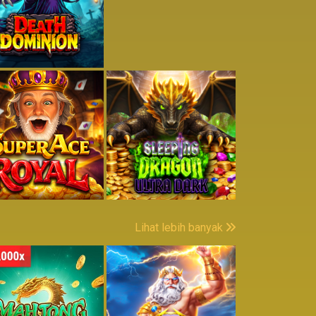
Lihat lebih banyak