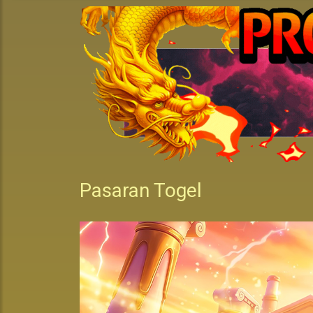
*****99
Pasaran Togel