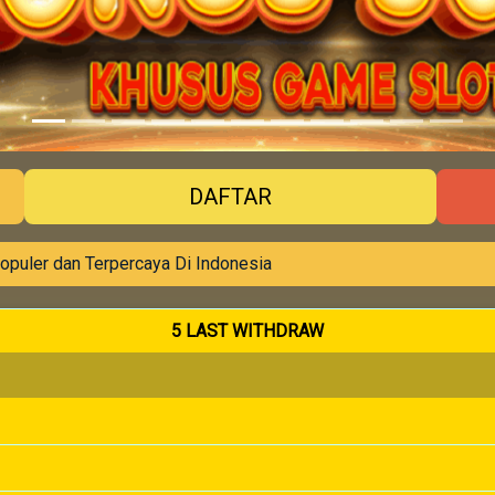
DAFTAR
a
5 LAST WITHDRAW