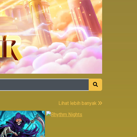
Lihat lebih banyak