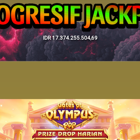
IDR 17.374.255.562,08