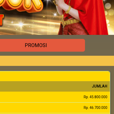
PROMOSI
JUMLAH
Rp. 42.000.000
Rp. 16.550.000