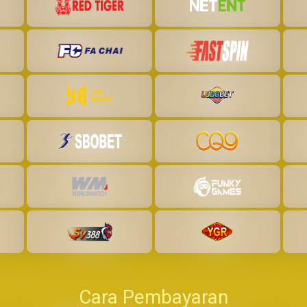
Cara Pembayaran